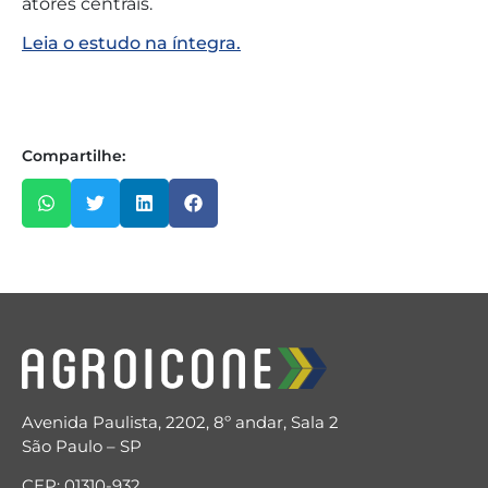
atores centrais.
Leia o estudo na íntegra.
Compartilhe:
Avenida Paulista, 2202, 8º andar, Sala 2
São Paulo – SP
CEP: 01310-932