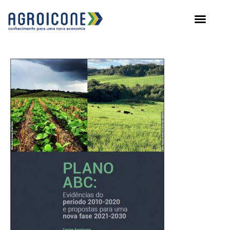
AGROICONE DATA