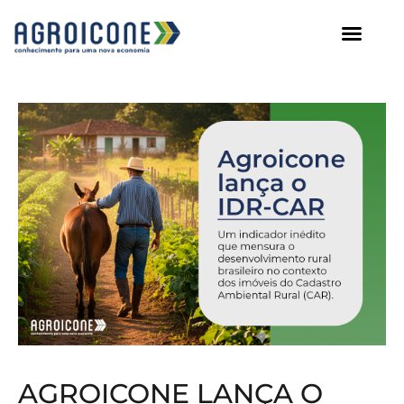
AGROICONE DATA
AGROICONE LANÇA O