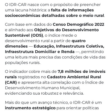
O IDR-CAR nasce com o propósito de preencher
uma lacuna histórica: a
falta de informações
socioeconômicas detalhadas sobre o meio rural
.
Com base em dados do
Censo Demográfico 2022
e alinhado aos
Objetivos do Desenvolvimento
Sustentável (ODS)
, o índice mede o
desenvolvimento rural a partir de
quatro
dimensões
—
Educação, Infraestrutura Coletiva,
Infraestrutura Domiciliar e Renda
—, permitindo
uma leitura mais precisa das condições de vida das
populações rurais.
O indicador cobre mais de
7,8 milhões de imóveis
rurais
registrados no
Cadastro Ambiental Rural
(CAR)
e apresenta alta correlação com o Índice de
Desenvolvimento Humano Municipal,
evidenciando sua robustez e relevância.
Mais do que um avanço técnico, o IDR-CAR é um
instrumento estratégico
para orientar políticas