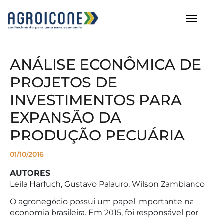
AGROICONE DATA
ANÁLISE ECONÔMICA DE
PROJETOS DE
INVESTIMENTOS PARA
EXPANSÃO DA
PRODUÇÃO PECUÁRIA
01/10/2016
AUTORES
Leila Harfuch, Gustavo Palauro, Wilson Zambianco
O agronegócio possui um papel importante na
economia brasileira. Em 2015, foi responsável por