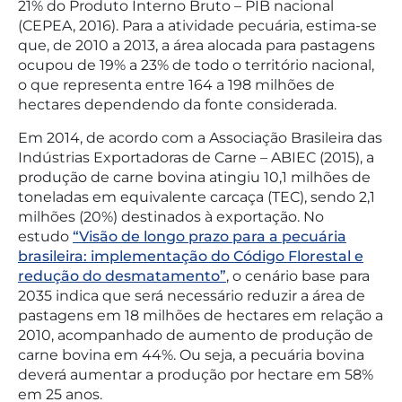
21% do Produto Interno Bruto – PIB nacional
(CEPEA, 2016). Para a atividade pecuária, estima-se
que, de 2010 a 2013, a área alocada para pastagens
ocupou de 19% a 23% de todo o território nacional,
o que representa entre 164 a 198 milhões de
hectares dependendo da fonte considerada.
Em 2014, de acordo com a Associação Brasileira das
Indústrias Exportadoras de Carne – ABIEC (2015), a
produção de carne bovina atingiu 10,1 milhões de
toneladas em equivalente carcaça (TEC), sendo 2,1
milhões (20%) destinados à exportação. No
estudo
“Visão de longo prazo para a pecuária
brasileira: implementação do Código Florestal e
redução do desmatamento”
, o cenário base para
2035 indica que será necessário reduzir a área de
pastagens em 18 milhões de hectares em relação a
2010, acompanhado de aumento de produção de
carne bovina em 44%. Ou seja, a pecuária bovina
deverá aumentar a produção por hectare em 58%
em 25 anos.