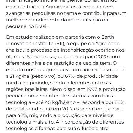
intensificação ainda é insipiente. Considerando
esse contexto, a Agroicone está engajada em
avançar as pesquisas no tema e contribuir para um
melhor entendimento da intensificação da
pecuária no Brasil.
Em estudo realizado em parceria com o Earth
Innovation Institute (EII), a equipe da Agroicone
analisou o processo de intensificação ocorrido nos
últimos 15 anos e traçou cenários para 2020 com
diferentes níveis de restrição de uso da terra. O
estudo mostrou que houve um aumento superior
a 21 kg/há (peso vivo), ou 67%, de produtividade
média no período, sendo diferentes entre as
regiões brasileiras. Além disso, em 1997, a produção
pecuária provenientes de sistemas com baixa
tecnologia – até 45 kg/há/ano – respondia por 68%
do total, sendo que em 2012 este percentual caiu
para 42%, migrando a produção para níveis de
tecnologia mais alto. A incorporação de diferentes
tecnologias e formas para sua difusão entre