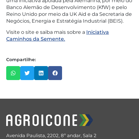
uma iniciativa apoiada pela Alemanha, por meio do
Banco Alemão de Desenvolvimento (KfW) e pelo
Reino Unido por meio da UK Aid e da Secretaria de
Negócios, Energia e Estratégia Industrial (BEIS).
Visite o site e saiba mais sobre a
Iniciativa
Caminhos da Semente.
Compartilhe:
Avenida Paulista, 2202, 8º andar, Sala 2