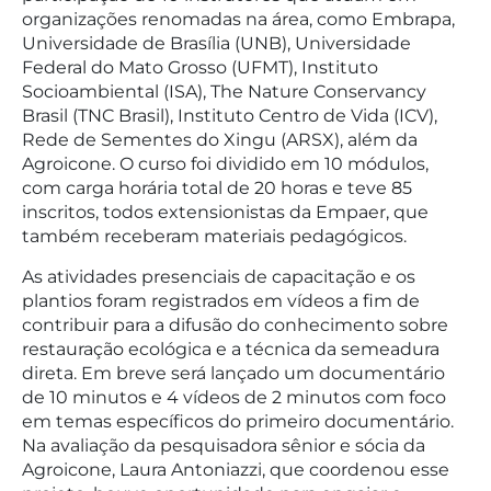
organizações renomadas na área, como Embrapa,
Universidade de Brasília (UNB), Universidade
Federal do Mato Grosso (UFMT), Instituto
Socioambiental (ISA), The Nature Conservancy
Brasil (TNC Brasil), Instituto Centro de Vida (ICV),
Rede de Sementes do Xingu (ARSX), além da
Agroicone. O curso foi dividido em 10 módulos,
com carga horária total de 20 horas e teve 85
inscritos, todos extensionistas da Empaer, que
também receberam materiais pedagógicos.
As atividades presenciais de capacitação e os
plantios foram registrados em vídeos a fim de
contribuir para a difusão do conhecimento sobre
restauração ecológica e a técnica da semeadura
direta. Em breve será lançado um documentário
de 10 minutos e 4 vídeos de 2 minutos com foco
em temas específicos do primeiro documentário.
Na avaliação da pesquisadora sênior e sócia da
Agroicone, Laura Antoniazzi, que coordenou esse