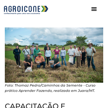
AGROICONE DATA
Foto: Thomaz Pedro/Caminhos da Semente - Curso
prático Aprender Fazendo, realizado em Juara/MT.
CAPACITAÇÃO E