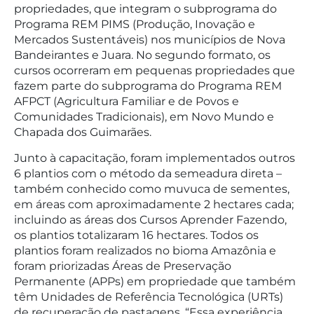
propriedades, que integram o subprograma do
Programa REM PIMS (Produção, Inovação e
Mercados Sustentáveis) nos municípios de Nova
Bandeirantes e Juara. No segundo formato, os
cursos ocorreram em pequenas propriedades que
fazem parte do subprograma do Programa REM
AFPCT (Agricultura Familiar e de Povos e
Comunidades Tradicionais), em Novo Mundo e
Chapada dos Guimarães.
Junto à capacitação, foram implementados outros
6 plantios com o método da semeadura direta –
também conhecido como muvuca de sementes,
em áreas com aproximadamente 2 hectares cada;
incluindo as áreas dos Cursos Aprender Fazendo,
os plantios totalizaram 16 hectares. Todos os
plantios foram realizados no bioma Amazônia e
foram priorizadas Áreas de Preservação
Permanente (APPs) em propriedade que também
têm Unidades de Referência Tecnológica (URTs)
de recuperação de pastagens. “Essa experiência