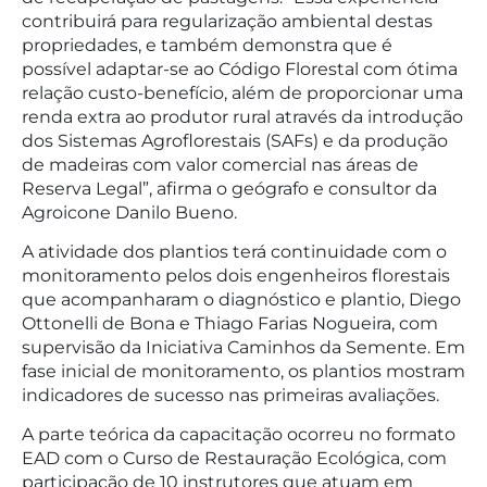
contribuirá para regularização ambiental destas
propriedades, e também demonstra que é
possível adaptar-se ao Código Florestal com ótima
relação custo-benefício, além de proporcionar uma
renda extra ao produtor rural através da introdução
dos Sistemas Agroflorestais (SAFs) e da produção
de madeiras com valor comercial nas áreas de
Reserva Legal”, afirma o geógrafo e consultor da
Agroicone Danilo Bueno.
A atividade dos plantios terá continuidade com o
monitoramento pelos dois engenheiros florestais
que acompanharam o diagnóstico e plantio, Diego
Ottonelli de Bona e Thiago Farias Nogueira, com
supervisão da Iniciativa Caminhos da Semente. Em
fase inicial de monitoramento, os plantios mostram
indicadores de sucesso nas primeiras avaliações.
A parte teórica da capacitação ocorreu no formato
EAD com o Curso de Restauração Ecológica, com
participação de 10 instrutores que atuam em