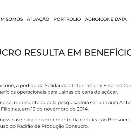
EM SOMOS
ATUAÇÃO
PORTFÓLIO
AGROICONE DATA
CRO RESULTA EM BENEFÍCI
oicone, a pedido da Solidaridad International Finance C
efícios operacionais para usinas de cana de açúcar.
cone, representada pela pesquisadora sênior Laura Anto
 Filipinas, em 13 de novembro de 2014.
ess case para o cumprimento da certificação Bonsucro 
o uso do Padrão de Produção Bonsucro.