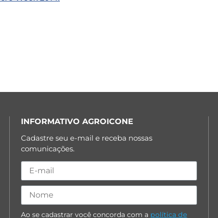
INFORMATIVO AGROICONE
Cadastre seu e-mail e receba nossas
comunicações.
Ao se cadastrar você concorda com a
política de