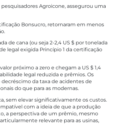
 pesquisadores Agroicone, assegurou uma
rtificação Bonsucro, retornaram em menos
o.
ada de cana (ou seja 2-2,4 US $ por tonelada
legal exigida Princípio 1 da certificação
alor próximo a zero e chegam a US $ 1,4
abilidade legal reduzida e prêmios. Os
o decréscimo da taxa de acidentes de
cionais do que para as modernas.
a, sem elevar significativamente os custos.
compatível com a ideia de que a produção
nto, a perspectiva de um prêmio, mesmo
particularmente relevante para as usinas,