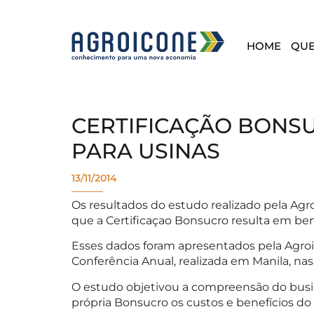
HOME
QU
CERTIFICAÇÃO BONSU
PARA USINAS
13/11/2014
Os resultados do estudo realizado pela Agr
que a Certificaçao Bonsucro resulta em ben
Esses dados foram apresentados pela Agroi
Conferência Anual, realizada em Manila, nas
O estudo objetivou a compreensão do busin
própria Bonsucro os custos e benefícios d