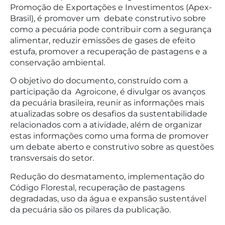
Promoção de Exportações e Investimentos (Apex-
Brasil), é promover um debate construtivo sobre
como a pecuária pode contribuir com a segurança
alimentar, reduzir emissões de gases de efeito
estufa, promover a recuperação de pastagens e a
conservação ambiental.
O objetivo do documento, construído com a
participação da Agroicone, é divulgar os avanços
da pecuária brasileira, reunir as informações mais
atualizadas sobre os desafios da sustentabilidade
relacionados com a atividade, além de organizar
estas informações como uma forma de promover
um debate aberto e construtivo sobre as questões
transversais do setor.
Redução do desmatamento, implementação do
Código Florestal, recuperação de pastagens
degradadas, uso da água e expansão sustentável
da pecuária são os pilares da publicação.