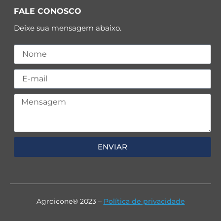
FALE CONOSCO
Deixe sua mensagem abaixo.
ENVIAR
Agroicone® 2023 –
Política de privacidade