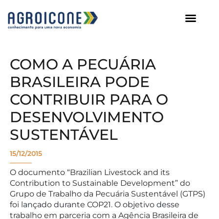
AGROICONE DATA
COMO A PECUÁRIA
BRASILEIRA PODE
CONTRIBUIR PARA O
DESENVOLVIMENTO
SUSTENTÁVEL
15/12/2015
O documento “Brazilian Livestock and its
Contribution to Sustainable Development” do
Grupo de Trabalho da Pecuária Sustentável (GTPS)
foi lançado durante COP21. O objetivo desse
trabalho em parceria com a Agência Brasileira de