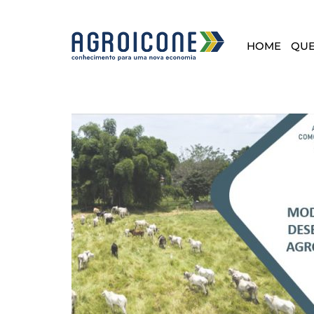
HOME
QU