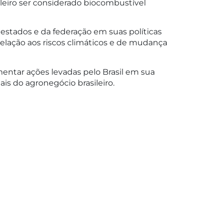
leiro ser considerado biocombustível
estados e da federação em suas políticas
relação aos riscos climáticos e de mudança
entar ações levadas pelo Brasil em sua
is do agronegócio brasileiro.