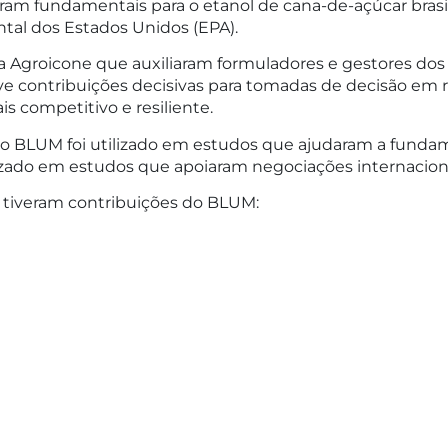
ram fundamentais para o etanol de cana-de-açúcar brasi
tal dos Estados Unidos (EPA).
 Agroicone que auxiliaram formuladores e gestores dos 
teve contribuições decisivas para tomadas de decisão em 
s competitivo e resiliente.
 o BLUM foi utilizado em estudos que ajudaram a fundam
ilizado em estudos que apoiaram negociações internaciona
e tiveram contribuições do BLUM: