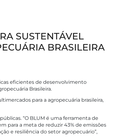
URA SUSTENTÁVEL
ECUÁRIA BRASILEIRA
ticas eficientes de desenvolvimento
opecuária Brasileira.
imercados para a agropecuária brasileira,
s públicas. “O BLUM é uma ferramenta de
rem para a meta de reduzir 43% de emissões
o e resiliência do setor agropecuário”,