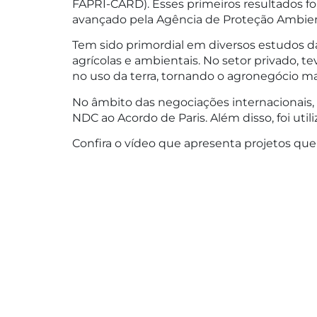
FAPRI-CARD). Esses primeiros resultados fo
avançado pela Agência de Proteção Ambien
Tem sido primordial em diversos estudos da
agrícolas e ambientais. No setor privado, 
no uso da terra, tornando o agronegócio mai
No âmbito das negociações internacionais,
NDC ao Acordo de Paris. Além disso, foi ut
Confira o vídeo que apresenta projetos qu