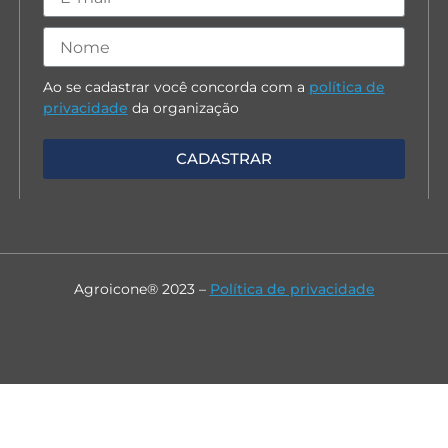
Ao se cadastrar você concorda com a
política de
privacidade
da organização
Agroicone® 2023 –
Política de privacidade