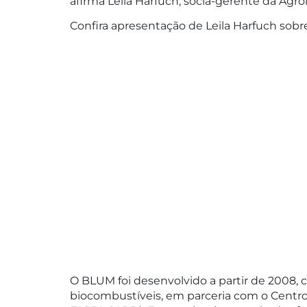
afirma Leila Harfuch, sócia-gerente da Ag
Confira apresentação de Leila Harfuch sob
O BLUM foi desenvolvido a partir de 2008, 
biocombustíveis, em parceria com o Centro