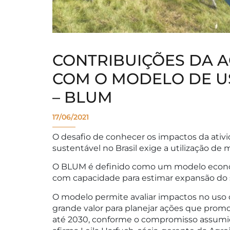
CONTRIBUIÇÕES DA 
COM O MODELO DE US
– BLUM
17/06/2021
O desafio de conhecer os impactos da ativi
sustentável no Brasil exige a utilização de
O BLUM é definido como um modelo econômic
com capacidade para estimar expansão do s
O modelo permite avaliar impactos no uso d
grande valor para planejar ações que prom
até 2030, conforme o compromisso assumido 