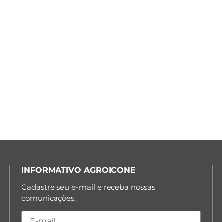
INFORMATIVO AGROICONE
Cadastre seu e-mail e receba nossas
comunicações.