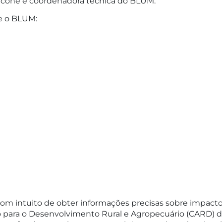
roicone e coordenadora técnica do BLUM.
re o BLUM:
com intuito de obter informações precisas sobre impacto
 para o Desenvolvimento Rural e Agropecuário (CARD) d