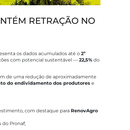
ANTÉM RETRAÇÃO NO
apresenta os dados acumulados até o
2º
ções com potencial sustentável —
22,5%
do
 além de uma redução de aproximadamente
o do endividamento dos produtores
e
vestimento, com destaque para
RenovAgro
 do Pronaf;