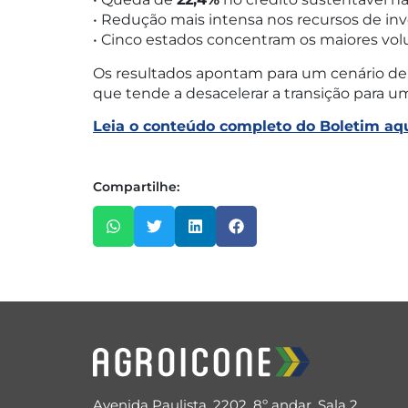
• Redução mais intensa nos recursos de in
• Cinco estados concentram os maiores vol
Os resultados apontam para um cenário de a
que tende a desacelerar a transição para 
Leia o conteúdo completo do Boletim aq
Compartilhe:
Avenida Paulista, 2202, 8º andar, Sala 2