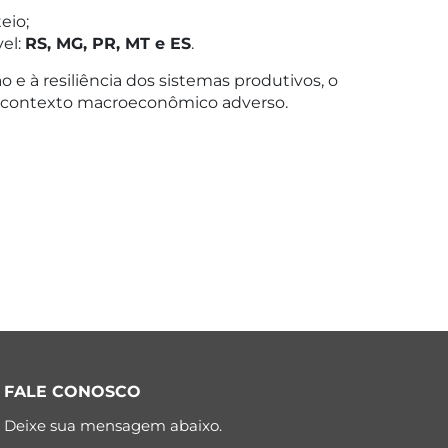
eio;
el:
RS, MG, PR, MT e ES
.
e à resiliência dos sistemas produtivos, o
ontexto macroeconômico adverso.
FALE CONOSCO
Deixe sua mensagem abaixo.