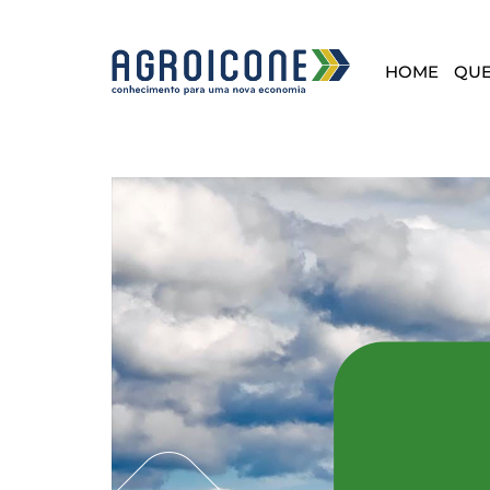
HOME
QU