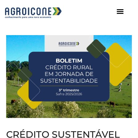
AGROICONE DATA
CRÉDITO SUSTENTÁVEL