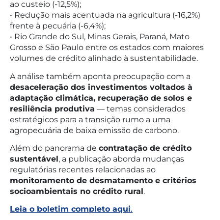
ao custeio (-12,5%);
• Redução mais acentuada na agricultura (-16,2%)
frente à pecuária (-6,4%);
• Rio Grande do Sul, Minas Gerais, Paraná, Mato
Grosso e São Paulo entre os estados com maiores
volumes de crédito alinhado à sustentabilidade.
A análise também aponta preocupação com a
desaceleração dos investimentos voltados à
adaptação climática, recuperação de solos e
resiliência produtiva
— temas considerados
estratégicos para a transição rumo a uma
agropecuária de baixa emissão de carbono.
Além do panorama de
contratação de crédito
sustentável
, a publicação aborda mudanças
regulatórias recentes relacionadas ao
monitoramento de desmatamento e critérios
socioambientais no crédito rural
.
Leia o boletim completo aqui
.