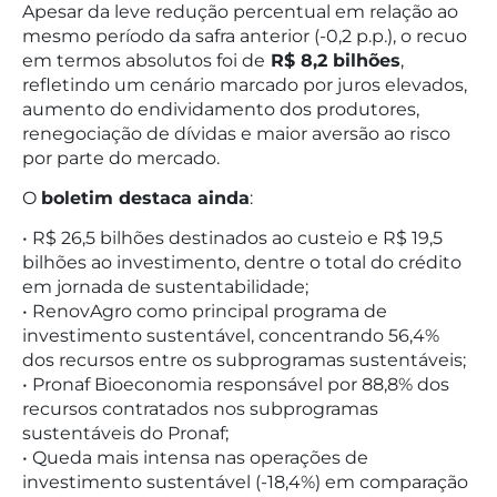
Apesar da leve redução percentual em relação ao
mesmo período da safra anterior (-0,2 p.p.), o recuo
em termos absolutos foi de
R$ 8,2 bilhões
,
refletindo um cenário marcado por juros elevados,
aumento do endividamento dos produtores,
renegociação de dívidas e maior aversão ao risco
por parte do mercado.
O
boletim destaca ainda
:
• R$ 26,5 bilhões destinados ao custeio e R$ 19,5
bilhões ao investimento, dentre o total do crédito
em jornada de sustentabilidade;
• RenovAgro como principal programa de
investimento sustentável, concentrando 56,4%
dos recursos entre os subprogramas sustentáveis;
• Pronaf Bioeconomia responsável por 88,8% dos
recursos contratados nos subprogramas
sustentáveis do Pronaf;
• Queda mais intensa nas operações de
investimento sustentável (-18,4%) em comparação