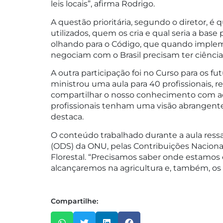
leis locais”, afirma Rodrigo.
A questão prioritária, segundo o diretor, é
utilizados, quem os cria e qual seria a bas
olhando para o Código, que quando impleme
negociam com o Brasil precisam ter ciência
A outra participação foi no Curso para os f
ministrou uma aula para 40 profissionais, 
compartilhar o nosso conhecimento com aqu
profissionais tenham uma visão abrangente
destaca.
O conteúdo trabalhado durante a aula ress
(ODS) da ONU, pelas Contribuições Nacion
Florestal. “Precisamos saber onde estamos 
alcançaremos na agricultura e, também, os p
Compartilhe: