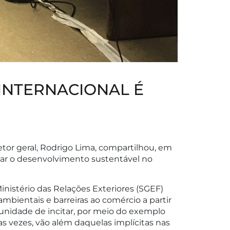
INTERNACIONAL É
retor geral, Rodrigo Lima, compartilhou, em
atar o desenvolvimento sustentável no
inistério das Relações Exteriores (SGEF)
bientais e barreiras ao comércio a partir
tunidade de incitar, por meio do exemplo
tas vezes, vão além daquelas implícitas nas