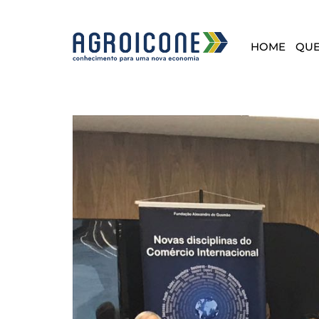
HOME
QU