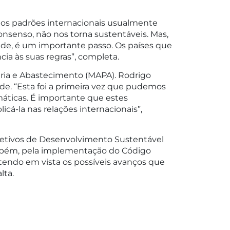
são os padrões internacionais usualmente
consenso, não nos torna sustentáveis. Mas,
ade, é um importante passo. Os países que
ia às suas regras”, completa.
cuária e Abastecimento (MAPA). Rodrigo
de. “Esta foi a primeira vez que pudemos
áticas. É importante que estes
á-la nas relações internacionais”,
jetivos de Desenvolvimento Sustentável
ambém, pela implementação do Código
 tendo em vista os possíveis avanços que
lta.