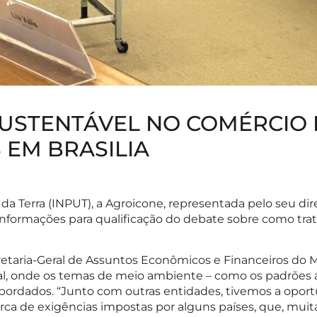
USTENTÁVEL NO COMÉRCIO 
 EM BRASILIA
 da Terra (INPUT), a Agroicone, representada pelo seu di
 informações para qualificação do debate sobre como tr
retaria-Geral de Assuntos Econômicos e Financeiros do M
l, onde os temas de meio ambiente – como os padrões am
abordados. “Junto com outras entidades, tivemos a opor
acerca de exigências impostas por alguns países, que, mui