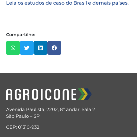
Leia os estudos de caso do Brasil e demais países.
Compartilhe:
Avenida Paulista, 2202, 8º andar, Sala 2
São Paulo – SP
CEP: 01310-932