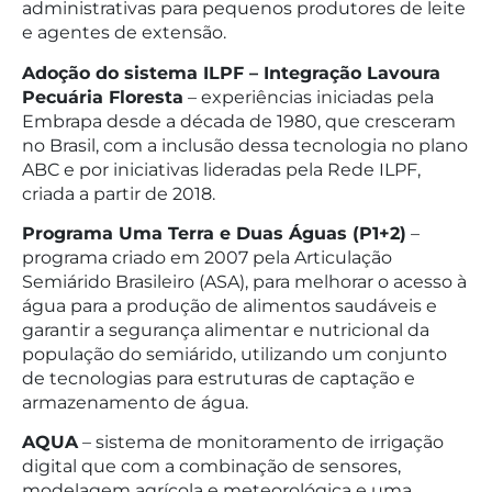
administrativas para pequenos produtores de leite
e agentes de extensão.
Adoção do sistema ILPF – Integração Lavoura
Pecuária Floresta
– experiências iniciadas pela
Embrapa desde a década de 1980, que cresceram
no Brasil, com a inclusão dessa tecnologia no plano
ABC e por iniciativas lideradas pela Rede ILPF,
criada a partir de 2018.
Programa Uma Terra e Duas Águas (P1+2)
–
programa criado em 2007 pela Articulação
Semiárido Brasileiro (ASA), para melhorar o acesso à
água para a produção de alimentos saudáveis e
garantir a segurança alimentar e nutricional da
população do semiárido, utilizando um conjunto
de tecnologias para estruturas de captação e
armazenamento de água.
AQUA
– sistema de monitoramento de irrigação
digital que com a combinação de sensores,
modelagem agrícola e meteorológica e uma