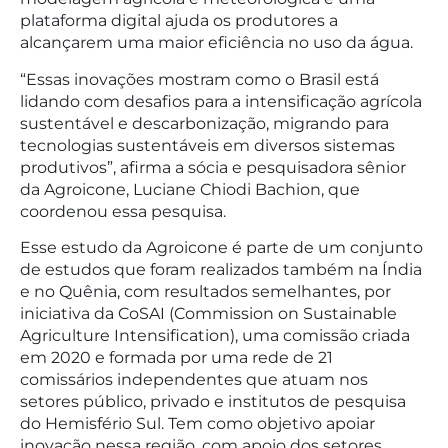
plataforma digital ajuda os produtores a
alcançarem uma maior eficiência no uso da água.
“Essas inovações mostram como o Brasil está
lidando com desafios para a intensificação agrícola
sustentável e descarbonização, migrando para
tecnologias sustentáveis em diversos sistemas
produtivos”, afirma a sócia e pesquisadora sênior
da Agroicone, Luciane Chiodi Bachion, que
coordenou essa pesquisa.
Esse estudo da Agroicone é parte de um conjunto
de estudos que foram realizados também na Índia
e no Quênia, com resultados semelhantes, por
iniciativa da CoSAI (Commission on Sustainable
Agriculture Intensification), uma comissão criada
em 2020 e formada por uma rede de 21
comissários independentes que atuam nos
setores público, privado e institutos de pesquisa
do Hemisfério Sul. Tem como objetivo apoiar
inovação nessa região, com apoio dos setores