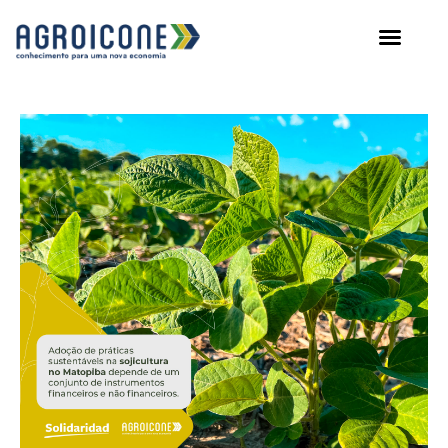
AGROICONE DATA