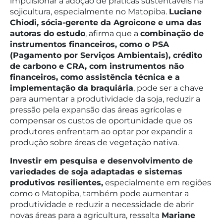
impulsionar a adoção de práticas sustentáveis na
sojicultura, especialmente no Matopiba.
Luciane
Chiodi, sócia-gerente da Agroicone e uma das
autoras do estudo
, afirma que a
combinação de
instrumentos financeiros, como o PSA
(Pagamento por Serviços Ambientais), crédito
de carbono e CRA, com instrumentos não
financeiros, como assistência técnica e a
implementação da braquiária
, pode ser a chave
para aumentar a produtividade da soja, reduzir a
pressão pela expansão das áreas agrícolas e
compensar os custos de oportunidade que os
produtores enfrentam ao optar por expandir a
produção sobre áreas de vegetação nativa.
Investir em pesquisa e desenvolvimento de
variedades de soja adaptadas e sistemas
produtivos resilientes,
especialmente em regiões
como o Matopiba, também pode aumentar a
produtividade e reduzir a necessidade de abrir
novas áreas para a agricultura, ressalta
Mariane