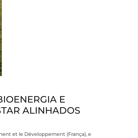
BIOENERGIA E
STAR ALINHADOS
ment et le Développement (França), e