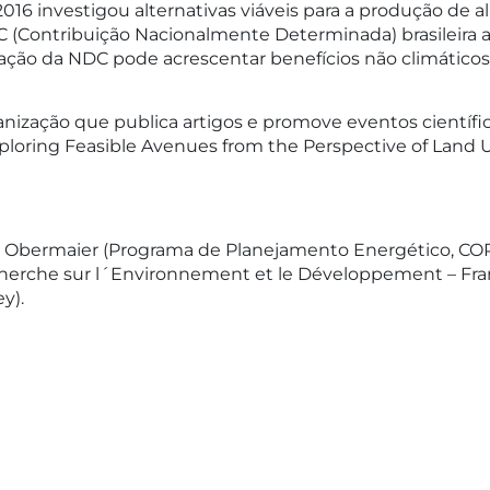
16 investigou alternativas viáveis para a produção de 
C (Contribuição Nacionalmente Determinada) brasileira a
ão da NDC pode acrescentar benefícios não climáticos 
anização que publica artigos e promove eventos científ
xploring Feasible Avenues from the Perspective of Land U
tin Obermaier (Programa de Planejamento Energético, COP
echerche sur l´Environnement et le Développement – Fra
y).