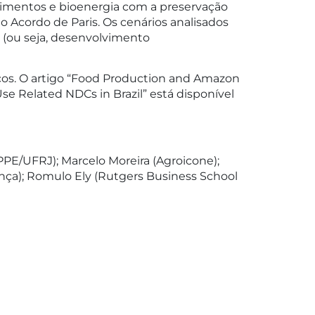
alimentos e bioenergia com a preservação
o Acordo de Paris. Os cenários analisados
(ou seja, desenvolvimento
icos. O artigo “Food Production and Amazon
se Related NDCs in Brazil” está disponível
PE/UFRJ); Marcelo Moreira (Agroicone);
nça); Romulo Ely (Rutgers Business School