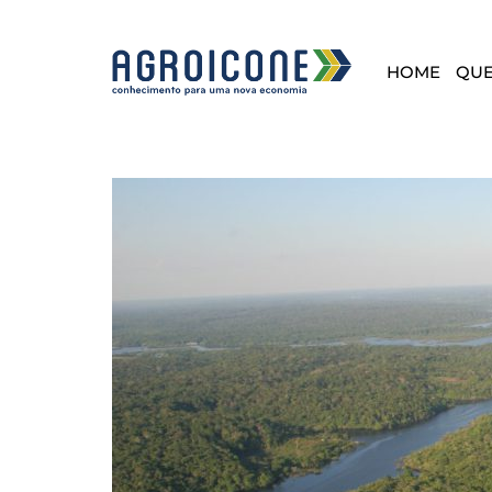
HOME
QU