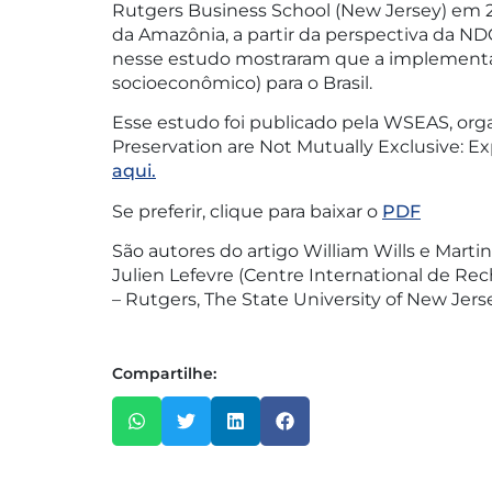
Rutgers Business School (New Jersey) em 20
da Amazônia, a partir da perspectiva da ND
nesse estudo mostraram que a implementaç
socioeconômico) para o Brasil.
Esse estudo foi publicado pela WSEAS, org
Preservation are Not Mutually Exclusive: E
aqui.
Se preferir, clique para baixar o
PDF
São autores do artigo William Wills e Mar
Julien Lefevre (Centre International de R
– Rutgers, The State University of New Jerse
Compartilhe: