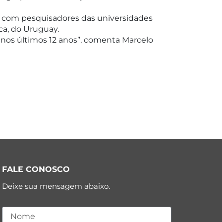
to com pesquisadores das universidades
ca, do Uruguay.
 nos últimos 12 anos”, comenta Marcelo
FALE CONOSCO
Deixe sua mensagem abaixo.