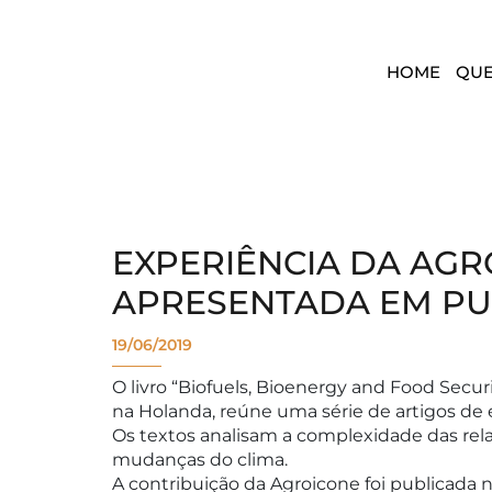
HOME
QU
EXPERIÊNCIA DA AGR
APRESENTADA EM PU
19/06/2019
O livro “Biofuels, Bioenergy and Food Securi
na Holanda, reúne uma série de artigos de 
Os textos analisam a complexidade das rel
mudanças do clima.
A contribuição da Agroicone foi publicada 