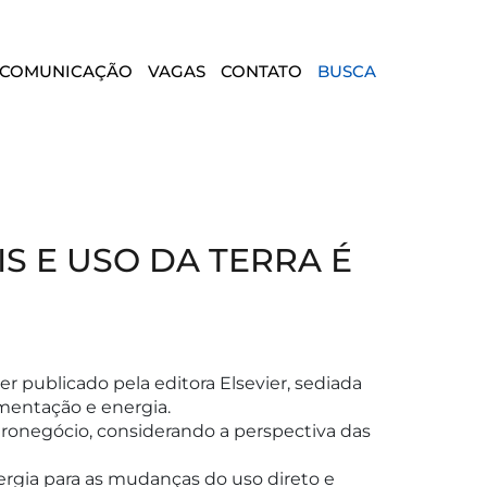
COMUNICAÇÃO
VAGAS
CONTATO
BUSCA
S E USO DA TERRA É
er publicado pela editora Elsevier, sediada
imentação e energia.
ronegócio, considerando a perspectiva das
nergia para as mudanças do uso direto e