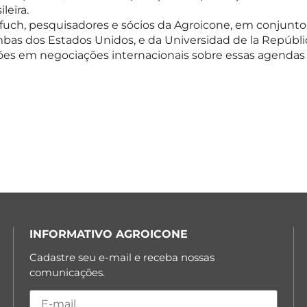
leira.
arfuch, pesquisadores e sócios da Agroicone, em conjun
ambas dos Estados Unidos, e da Universidad de la Repúbli
ções em negociações internacionais sobre essas agendas
INFORMATIVO AGROICONE
Cadastre seu e-mail e receba nossas
comunicações.