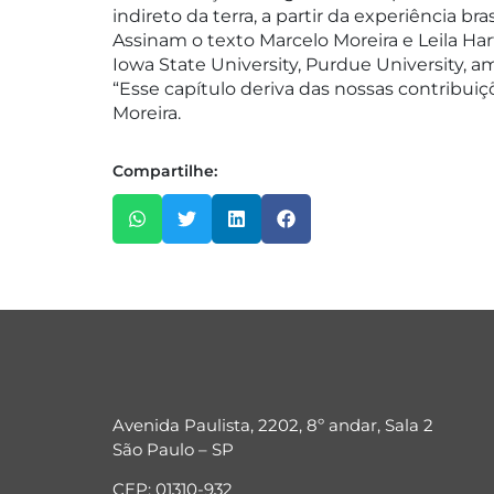
indireto da terra, a partir da experiência brasi
Assinam o texto Marcelo Moreira e Leila H
Iowa State University, Purdue University, 
“Esse capítulo deriva das nossas contribui
Moreira.
Compartilhe:
Avenida Paulista, 2202, 8º andar, Sala 2
São Paulo – SP
CEP: 01310-932