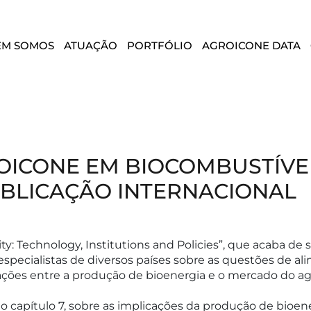
EM SOMOS
ATUAÇÃO
PORTFÓLIO
AGROICONE DATA
OICONE EM BIOCOMBUSTÍVEI
BLICAÇÃO INTERNACIONAL
ty: Technology, Institutions and Policies”, que acaba de s
especialistas de diversos países sobre as questões de al
ações entre a produção de bioenergia e o mercado do ag
no capítulo 7, sobre as implicações da produção de bioe