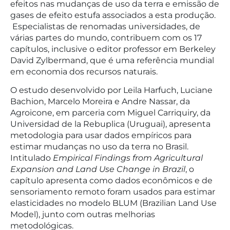
efeitos nas mudanças de uso da terra e emissão de
gases de efeito estufa associados a esta produção.
Especialistas de renomadas universidades, de
várias partes do mundo, contribuem com os 17
capítulos, inclusive o editor professor em Berkeley
David Zylbermand, que é uma referência mundial
em economia dos recursos naturais.
O estudo desenvolvido por Leila Harfuch, Luciane
Bachion, Marcelo Moreira e Andre Nassar, da
Agroicone, em parceria com Miguel Carriquiry, da
Universidad de la Rebuplica (Uruguai), apresenta
metodologia para usar dados empíricos para
estimar mudanças no uso da terra no Brasil.
Intitulado
Empirical Findings from Agricultural
Expansion and Land Use Change in Brazil
, o
capítulo apresenta como dados econômicos e de
sensoriamento remoto foram usados para estimar
elasticidades no modelo BLUM (Brazilian Land Use
Model), junto com outras melhorias
metodológicas.