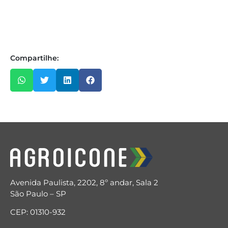
Compartilhe:
Avenida Paulista, 2202, 8º andar, Sala 2
São Paulo – SP
CEP: 01310-932