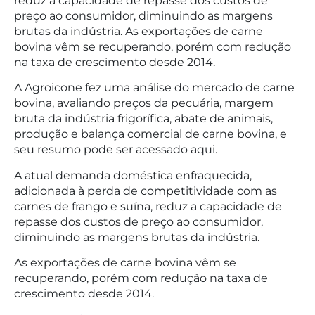
reduz a capacidade de repasse dos custos de
preço ao consumidor, diminuindo as margens
brutas da indústria. As exportações de carne
bovina vêm se recuperando, porém com redução
na taxa de crescimento desde 2014.
A Agroicone fez uma análise do mercado de carne
bovina, avaliando preços da pecuária, margem
bruta da indústria frigorífica, abate de animais,
produção e balança comercial de carne bovina, e
seu resumo pode ser acessado aqui.
A atual demanda doméstica enfraquecida,
adicionada à perda de competitividade com as
carnes de frango e suína, reduz a capacidade de
repasse dos custos de preço ao consumidor,
diminuindo as margens brutas da indústria.
As exportações de carne bovina vêm se
recuperando, porém com redução na taxa de
crescimento desde 2014.