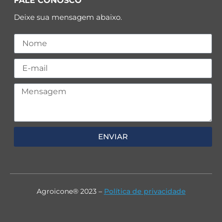
FALE CONOSCO
Deixe sua mensagem abaixo.
ENVIAR
Agroicone® 2023 –
Política de privacidade