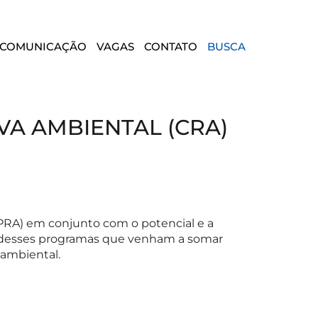
COMUNICAÇÃO
VAGAS
CONTATO
BUSCA
A AMBIENTAL (CRA)
(PRA) em conjunto com o potencial e a
ão desses programas que venham a somar
 ambiental.