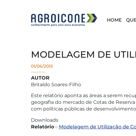
HOME
QU
MODELAGEM DE UTILI
01/06/2015
AUTOR
Britaldo Soares-Filho
Este relatório aponta as áreas a serem re
geografia do mercado de Cotas de Reserva 
com políticas públicas de desenvolvimento 
Downloads
Relatório
–
Modelagem de Utilização de C