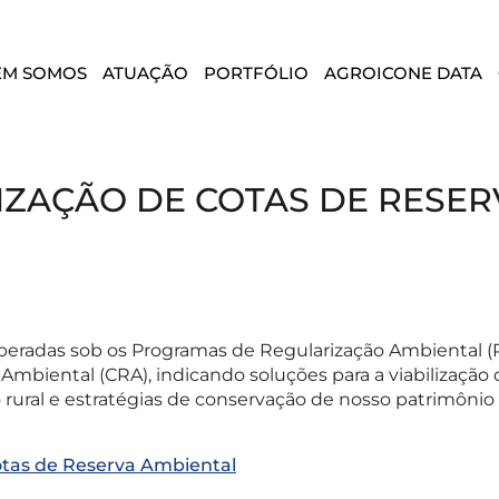
EM SOMOS
ATUAÇÃO
PORTFÓLIO
AGROICONE DATA
ZAÇÃO DE COTAS DE RESERV
cuperadas sob os Programas de Regularização Ambiental 
Ambiental (CRA), indicando soluções para a viabilizaç
rural e estratégias de conservação de nosso patrimônio
otas de Reserva Ambiental