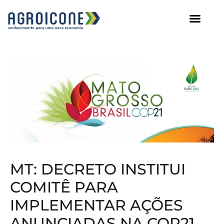
AGROICONE DATA
MT: DECRETO INSTITUI
COMITÊ PARA
IMPLEMENTAR AÇÕES
ANUNCIADAS NA COP21