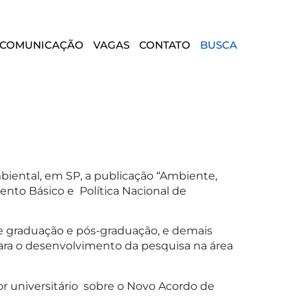
COMUNICAÇÃO
VAGAS
CONTATO
BUSCA
mbiental, em SP, a publicação “Ambiente,
to Básico e Política Nacional de
de graduação e pós-graduação, e demais
para o desenvolvimento da pesquisa na área
sor universitário sobre o Novo Acordo de