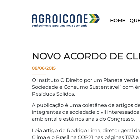
HOME
QU
NOVO ACORDO DE CLI
08/06/2015
O Instituto O Direito por um Planeta Verde
Sociedade e Consumo Sustentável” com ênf
Resíduos Sólidos.
A publicação é uma coletânea de artigos de
integrantes da sociedade civil interessado
ambiental e está nos anais do Congresso.
Leia artigo de Rodrigo Lima, diretor geral 
Clima e o Brasil na COP21 nas páginas 1133 a 