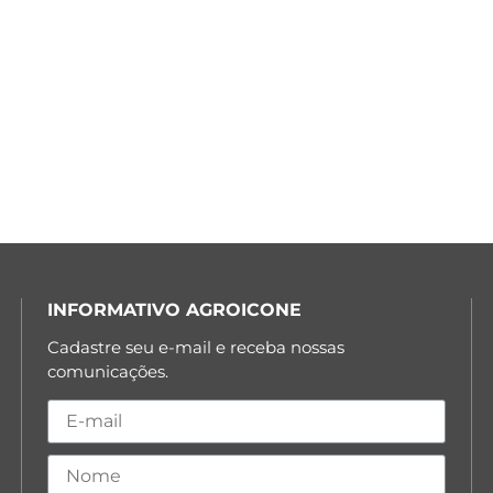
INFORMATIVO AGROICONE
Cadastre seu e-mail e receba nossas
comunicações.