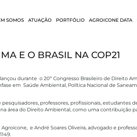
EM SOMOS
ATUAÇÃO
PORTFÓLIO
AGROICONE DATA
MA E O BRASIL NA COP21
 lançou durante o 20º Congresso Brasileiro de Direito A
ase em Saúde Ambiental, Política Nacional de Saneamen
 pesquisadores, professores, profissionais, estudantes 
s na área do Direito Ambiental, como uma contribuição 
da Agroicone, e André Soares Oliveira, advogado e profes
1149.