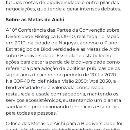
futuras metas de biodiversidade é outro pilar das
negociações, que tende a gerar intensos debates.
Sobre as Metas de Aichi
A 10ª Conferência das Partes da Convenção sobre
Diversidade Biológica (COP-10, realizada no Japão
em 2010, na cidade de Nagoya), aprovou o Plano
Estratégico de Biodiversidade e as Metas de Aichi
sobre Biodiversidade. Esse plano estabeleceu
ações para deter a perda de biodiversidade como
referência para adoção de políticas públicas pelos
signatários do acordo no período de 2011 a 2020.
Na COP-10 foi definida a Visão 2050: “Até 2050, a
biodiversidade será valorizada, conservada,
restaurada e usada com sabedoria, mantendo os
serviços ecossistêmicos, sustentando um planeta
saudável e proporcionando benefícios essenciais
para todas as pessoas.”
O foco das Metas de Aichi para a Biodiversidade foi
a redução da perda da biodiversidade em âmbito