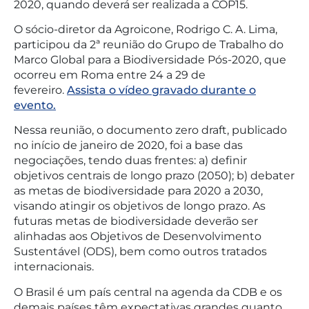
2020, quando deverá ser realizada a COP15.
O sócio-diretor da Agroicone, Rodrigo C. A. Lima,
participou da 2ª reunião do Grupo de Trabalho do
Marco Global para a Biodiversidade Pós-2020, que
ocorreu em Roma entre 24 a 29 de
fevereiro.
Assista o vídeo gravado durante o
evento.
Nessa reunião, o documento zero draft, publicado
no início de janeiro de 2020, foi a base das
negociações, tendo duas frentes: a) definir
objetivos centrais de longo prazo (2050); b) debater
as metas de biodiversidade para 2020 a 2030,
visando atingir os objetivos de longo prazo. As
futuras metas de biodiversidade deverão ser
alinhadas aos Objetivos de Desenvolvimento
Sustentável (ODS), bem como outros tratados
internacionais.
O Brasil é um país central na agenda da CDB e os
demais países têm expectativas grandes quanto