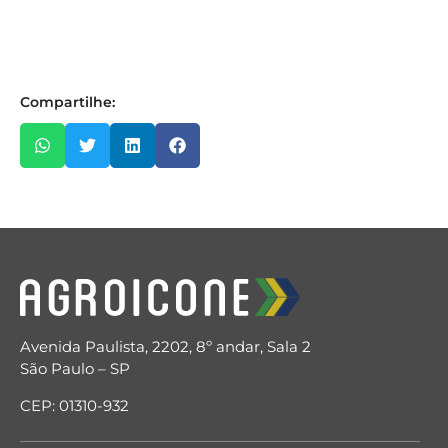
Compartilhe:
Avenida Paulista, 2202, 8º andar, Sala 2
São Paulo – SP
CEP: 01310-932