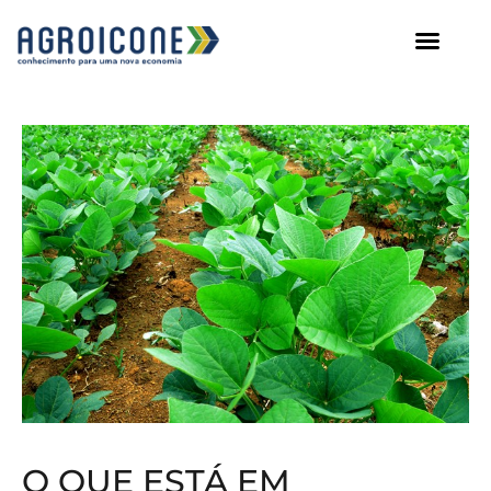
AGROICONE DATA
O QUE ESTÁ EM