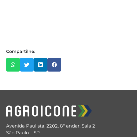
Compartilhe:
Avenida Paulista, 2202, 8º andar, Sala 2
São Paulo – SP