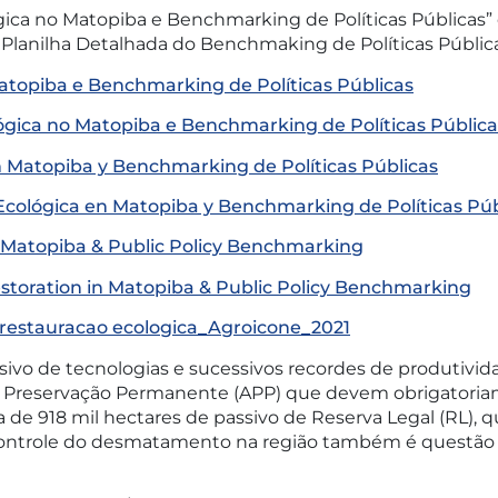
ca no Matopiba e Benchmarking de Políticas Públicas” e
 Planilha Detalhada do Benchmaking de Políticas Públic
topiba e Benchmarking de Políticas Públicas
ica no Matopiba e Benchmarking de Políticas Pública
 Matopiba y Benchmarking de Políticas Públicas
cológica en Matopiba y Benchmarking de Políticas Púb
n Matopiba & Public Policy Benchmarking
storation in Matopiba & Public Policy Benchmarking
 restauracao ecologica_Agroicone_2021
nsivo de tecnologias e sucessivos recordes de produtiv
de Preservação Permanente (APP) que devem obrigator
a de 918 mil hectares de passivo de Reserva Legal (RL
controle do desmatamento na região também é questão c