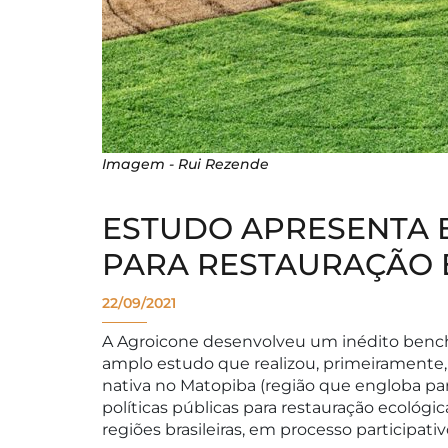
Imagem - Rui Rezende
ESTUDO APRESENTA B
PARA RESTAURAÇÃO 
22/09/2021
A Agroicone desenvolveu um inédito benchm
amplo estudo que realizou, primeiramente,
nativa no Matopiba (região que engloba par
políticas públicas para restauração ecológi
regiões brasileiras, em processo participat