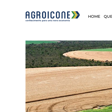
HOME
QU