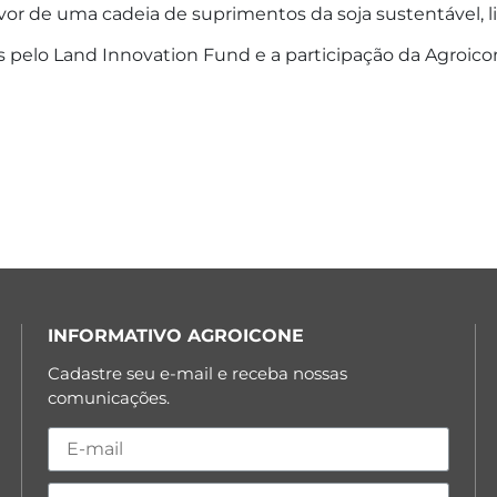
or de uma cadeia de suprimentos da soja sustentável, 
as pelo Land Innovation Fund e a participação da Agroico
INFORMATIVO AGROICONE
Cadastre seu e-mail e receba nossas
comunicações.