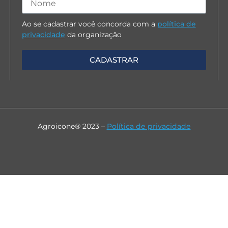
Ao se cadastrar você concorda com a
política de
privacidade
da organização
Agroicone® 2023 –
Política de privacidade