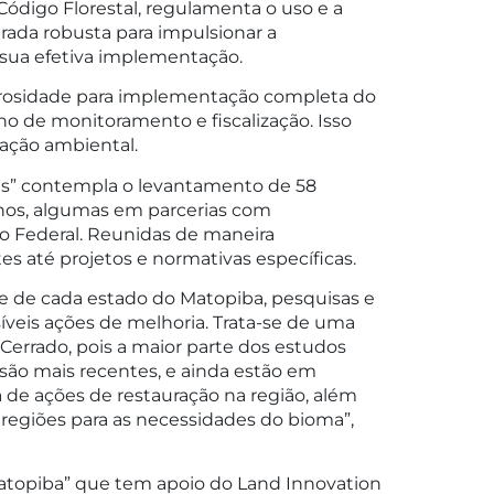
 Código Florestal, regulamenta o uso e a
erada robusta para impulsionar a
 sua efetiva implementação.
morosidade para implementação completa do
alho de monitoramento e fiscalização. Isso
zação ambiental.
as” contempla o levantamento de 58
ernos, algumas em parcerias com
ito Federal. Reunidas de maneira
tes até projetos e normativas específicas.
te de cada estado do Matopiba, pesquisas e
veis ações de melhoria. Trata-se de uma
Cerrado, pois a maior parte dos estudos
 são mais recentes, e ainda estão em
de ações de restauração na região, além
 regiões para as necessidades do bioma”,
 Matopiba” que tem apoio do Land Innovation