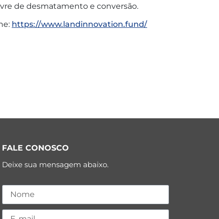
livre de desmatamento e conversão.
ne:
https://www.landinnovation.fund/
FALE CONOSCO
Deixe sua mensagem abaixo.