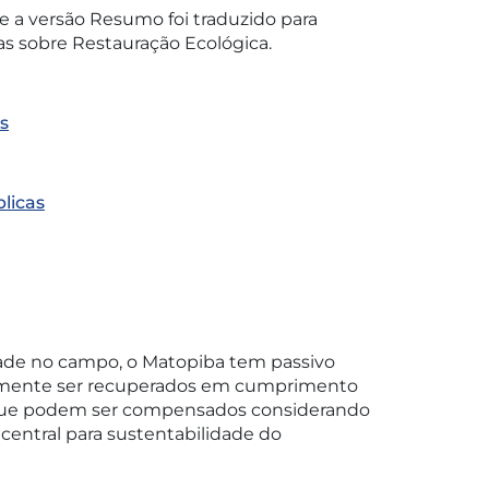
 a versão Resumo foi traduzido para
as sobre Restauração Ecológica.
s
licas
idade no campo, o Matopiba tem passivo
iamente ser recuperados em cumprimento
), que podem ser compensados considerando
entral para sustentabilidade do