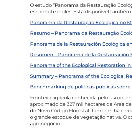
O estudo “Panorama da Restauração Ecológi
espanhol e inglês. Está disponível também
Panorama da Restauração Ecológica no Ma
Resumo – Panorama da Restauração Ecológ
Panorama de la Restauración Ecológica en
Resumen – Panorama de la Restauración E
Panorama of the Ecological Restoration i
Summary – Panorama of the Ecological Re
Benchmarking de politicas publicas sobre
Fronteira agrícola conhecida pelo uso inte
aproximado de 327 mil hectares de Área 
do Novo Código Florestal. Também há cerc
o grande estoque de vegetação nativa. O 
agronegócio.