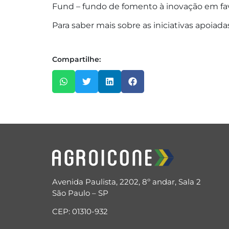
Fund – fundo de fomento à inovação em fav
Para saber mais sobre as iniciativas apoiad
Compartilhe:
Avenida Paulista, 2202, 8º andar, Sala 2
São Paulo – SP
CEP: 01310-932