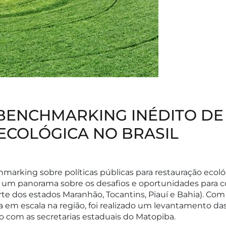
ENCHMARKING INÉDITO DE 
ECOLÓGICA NO BRASIL
arking sobre políticas públicas para restauração ecoló
 um panorama sobre os desafios e oportunidades para c
te dos estados Maranhão, Tocantins, Piauí e Bahia). Co
ca em escala na região, foi realizado um levantamento d
ivo com as secretarias estaduais do Matopiba.