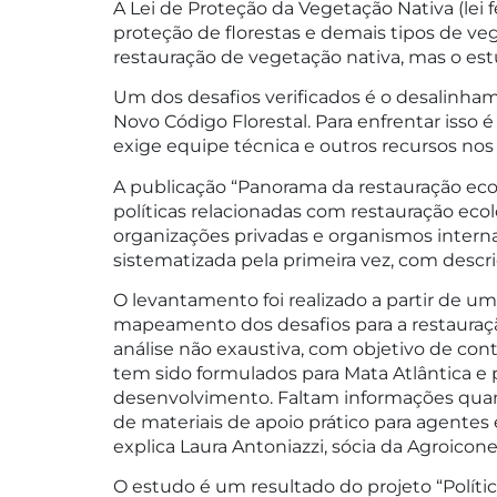
A Lei de Proteção da Vegetação Nativa (lei 
proteção de florestas e demais tipos de veg
restauração de vegetação nativa, mas o es
Um dos desafios verificados é o desalinha
Novo Código Florestal. Para enfrentar isso é
exige equipe técnica e outros recursos nos
A publicação “Panorama da restauração ec
políticas relacionadas com restauração eco
organizações privadas e organismos internac
sistematizada pela primeira vez, com descriç
O levantamento foi realizado a partir de u
mapeamento dos desafios para a restauraçã
análise não exaustiva, com objetivo de con
tem sido formulados para Mata Atlântica e p
desenvolvimento. Faltam informações quant
de materiais de apoio prático para agentes
explica Laura Antoniazzi, sócia da Agroicon
O estudo é um resultado do projeto “Políti