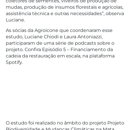
coletores de sementes, viveiros de produção de
mudas, produção de insumos florestais e agrícolas,
assistência técnica e outras necessidades”, observa
Luciane.
As sócias da Agroicone que coordenaram esse
estudo, Luciane Chiodi e Laura Antoniazzi,
participaram de uma série de podcasts sobre o
projeto. Confira Episódio 5 – Financiamento da
cadeia da restauração em escala, na plataforma
Spotify.
O estudo foi realizado no âmbito do projeto Projeto
Biodiversidade e Mudanças Climáticas na Mata