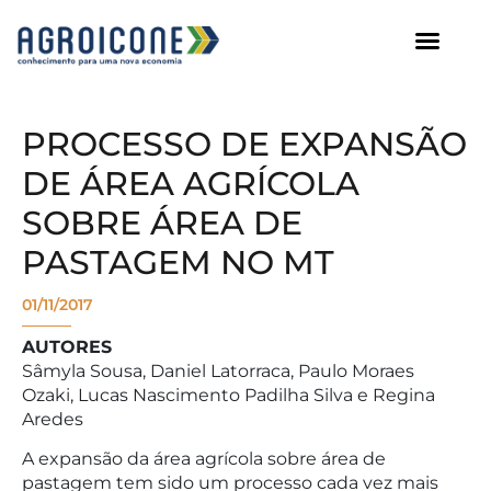
AGROICONE DATA
PROCESSO DE EXPANSÃO
DE ÁREA AGRÍCOLA
SOBRE ÁREA DE
PASTAGEM NO MT
01/11/2017
AUTORES
Sâmyla Sousa, Daniel Latorraca, Paulo Moraes
Ozaki, Lucas Nascimento Padilha Silva e Regina
Aredes
A expansão da área agrícola sobre área de
pastagem tem sido um processo cada vez mais