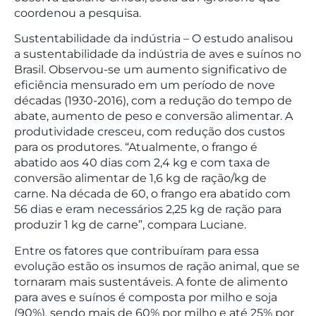
coordenou a pesquisa.
Sustentabilidade da indústria – O estudo analisou
a sustentabilidade da indústria de aves e suínos no
Brasil. Observou-se um aumento significativo de
eficiência mensurado em um período de nove
décadas (1930-2016), com a redução do tempo de
abate, aumento de peso e conversão alimentar. A
produtividade cresceu, com redução dos custos
para os produtores. “Atualmente, o frango é
abatido aos 40 dias com 2,4 kg e com taxa de
conversão alimentar de 1,6 kg de ração/kg de
carne. Na década de 60, o frango era abatido com
56 dias e eram necessários 2,25 kg de ração para
produzir 1 kg de carne”, compara Luciane.
Entre os fatores que contribuíram para essa
evolução estão os insumos de ração animal, que se
tornaram mais sustentáveis. A fonte de alimento
para aves e suínos é composta por milho e soja
(90%), sendo mais de 60% por milho e até 25% por