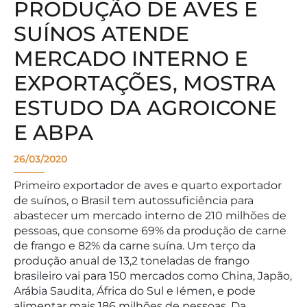
PRODUÇÃO DE AVES E
SUÍNOS ATENDE
MERCADO INTERNO E
EXPORTAÇÕES, MOSTRA
ESTUDO DA AGROICONE
E ABPA
26/03/2020
Primeiro exportador de aves e quarto exportador
de suínos, o Brasil tem autossuficiência para
abastecer um mercado interno de 210 milhões de
pessoas, que consome 69% da produção de carne
de frango e 82% da carne suína. Um terço da
produção anual de 13,2 toneladas de frango
brasileiro vai para 150 mercados como China, Japão,
Arábia Saudita, África do Sul e Iémen, e pode
alimentar mais 186 milhões de pessoas. Da