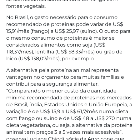
fontes vegetais.
No Brasil, o gasto necessário para o consumo
recomendado de proteínas pode variar de US$
15,91/mês (frango) a US$ 25,97 (suíno). O custo para
o mesmo consumo de proteínas é maior se
considerados alimentos como soja (US$
118,37/mês), lentilha (US$ 58,33/mês) ou grão de
bico (US$ 138,07/mês), por exemplo.
A alternativa pela proteína animal representa
vantagem no orçamento para muitas famílias e
contribui para a segurança alimentar.
“Comparando o menor custo da quantidade
mínima recomendada de proteínas nos mercados
de Brasil, Índia, Estados Unidos e União Europeia, a
variação é de US$ 15,9 a US$ 61,7/mês numa dieta
com frango ou suíno e de US$ 48 a US$ 270 numa
dieta vegetariana, ou seja, a alternativa da proteína
animal tem preços 3 a 5 vezes mais acessíveis”,
observa Luciane Chiodi, sócia da Agroicone que