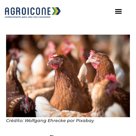
AGROICONE DATA
Crédito: Wolfgang Ehrecke por Pixabay