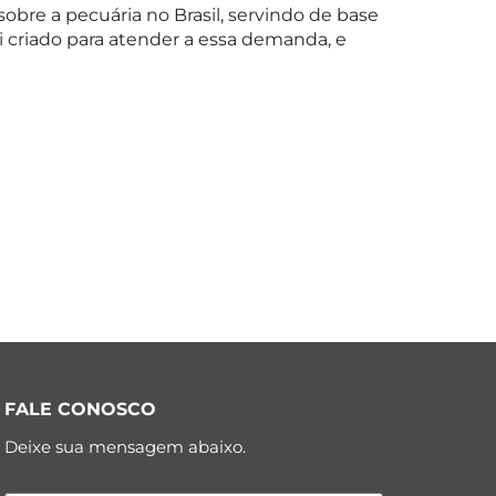
obre a pecuária no Brasil, servindo de base
oi criado para atender a essa demanda, e
FALE CONOSCO
Deixe sua mensagem abaixo.