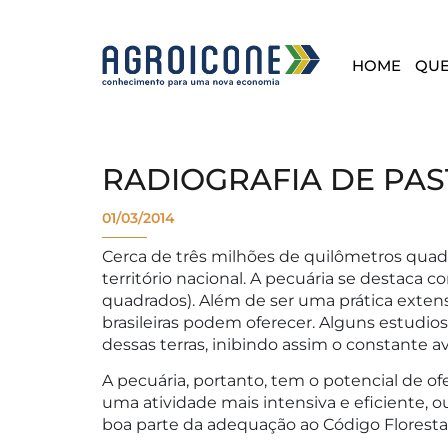
HOME
QU
RADIOGRAFIA DE PA
01/03/2014
Cerca de três milhões de quilômetros quadr
território nacional. A pecuária se destaca
quadrados). Além de ser uma prática extens
brasileiras podem oferecer. Alguns estudio
dessas terras, inibindo assim o constante av
A pecuária, portanto, tem o potencial de of
uma atividade mais intensiva e eficiente, ou
boa parte da adequação ao Código Florestal 