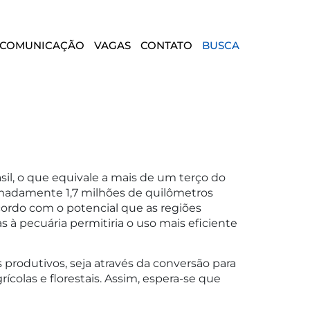
COMUNICAÇÃO
VAGAS
CONTATO
BUSCA
sil, o que equivale a mais de um terço do
ximadamente 1,7 milhões de quilômetros
cordo com o potencial que as regiões
à pecuária permitiria o uso mais eficiente
 produtivos, seja através da conversão para
ícolas e florestais. Assim, espera-se que