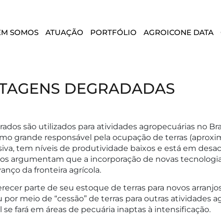
EM SOMOS
ATUAÇÃO
PORTFÓLIO
AGROICONE DATA
STAGENS DEGRADADAS
ados são utilizados para atividades agropecuárias no Bra
 como grande responsável pela ocupação de terras (apro
iva, tem níveis de produtividade baixos e está em desa
sos argumentam que a incorporação de novas tecnologias 
anço da fronteira agrícola.
erecer parte de seu estoque de terras para novos arranjos
 por meio de “cessão” de terras para outras atividades agr
se fará em áreas de pecuária inaptas à intensificação.