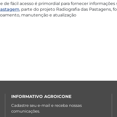
de fácil acesso é primordial para fornecer informações s
 Pastagem
, parte do projeto Radiografia das Pastagens, f
çoamento, manutenção e atualização
INFORMATIVO AGROICONE
Cadastre seu e-mail e receba nossas
comunicações.