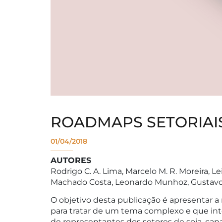
ROADMAPS SETORIAI
01/04/2018
AUTORES
Rodrigo C. A. Lima, Marcelo M. R. Moreira, L
Machado Costa, Leonardo Munhoz, Gustavo Pa
O objetivo desta publicação é apresentar a 
para tratar de um tema complexo e que int
de representantes dos setores de soja, cana