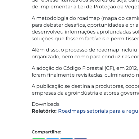
de implementar a Lei de Proteção da Vegetaç
A metodologia do roadmap (mapa do caminho
para debater desafios, oportunidades e cri
desenvolveu informações aprofundadas sobre
soluções que fossem factíveis e permitisse
Além disso, o processo de roadmap inclui
organizado, bem como para conduzir as con
A adoção do Código Florestal (CF), em 2012
foram finalmente revisitadas, culminando 
A publicação se destina a produtores, coopera
empresas da agroindústria e atores gover
Downloads
Relatório:
Roadmaps setoriais para a regu
Compartilhe: