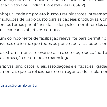
ão Nativa ou Código Florestal (Lei 12.651/12).
) utilizada no projeto buscou reunir atores interessa
ar soluções de baixo custo para as cadeias produtivas. C
 os temas prioritários definidos pelos membros das cadei
m alcançar os objetivos comuns.
u um componente de facilitação relevante para permiti
versas de forma que todos os pontos de vista pudessem 
, é extremamente relevante para o setor agropecuário, 
na aprovação de um novo marco legal.
tivas, sindicatos rurais, associações e entidades ligadas a
namentais que se relacionam com a agenda de implement
larização ambiental