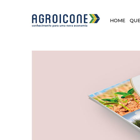
HOME
QU