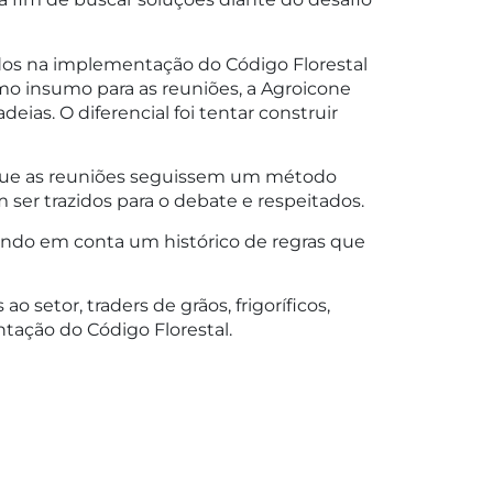
dos na implementação do Código Florestal
omo insumo para as reuniões, a Agroicone
as. O diferencial foi tentar construir
r que as reuniões seguissem um método
ser trazidos para o debate e respeitados.
tendo em conta um histórico de regras que
o setor, traders de grãos, frigoríficos,
ação do Código Florestal.