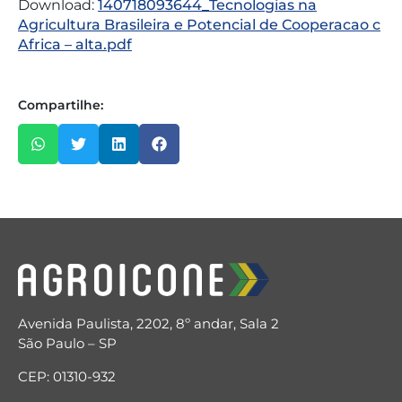
Download:
140718093644_Tecnologias na
Agricultura Brasileira e Potencial de Cooperacao c
Africa – alta.pdf
Compartilhe:
Avenida Paulista, 2202, 8º andar, Sala 2
São Paulo – SP
CEP: 01310-932