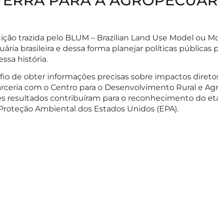
TERRA PARA A AGROPECUÁRI
ição trazida pelo BLUM – Brazilian Land Use Model ou Mo
ária brasileira e dessa forma planejar políticas públicas
ssa história.
fio de obter informações precisas sobre impactos direto
arceria com o Centro para o Desenvolvimento Rural e A
s resultados contribuíram para o reconhecimento do eta
Proteção Ambiental dos Estados Unidos (EPA).