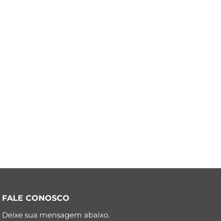
FALE CONOSCO
Deixe sua mensagem abaixo.