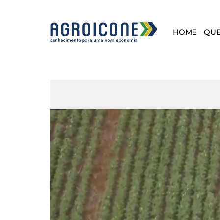
HOME
QU