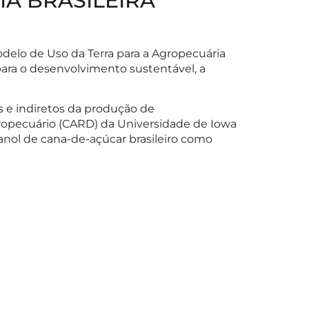
A BRASILEIRA
delo de Uso da Terra para a Agropecuária
 para o desenvolvimento sustentável, a
s e indiretos da produção de
gropecuário (CARD) da Universidade de Iowa
nol de cana-de-açúcar brasileiro como