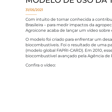
MODELO DE USO DA 
31/05/2021
Com intuito de tornar conhecida a contribu
Brasileira – para medir impactos da agropecu
Agroicone acaba de lançar um vídeo sobre e
O modelo foi criado para enfrentar um desa
biocombustíveis. Foi o resultado de uma p
(modelo global FAPRI-CARD). Em 2010, esse
biocombustível avançado pela Agência de 
Confira o vídeo: