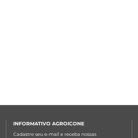
INFORMATIVO AGROICONE
Cadastre seu e-mail e receba nossas