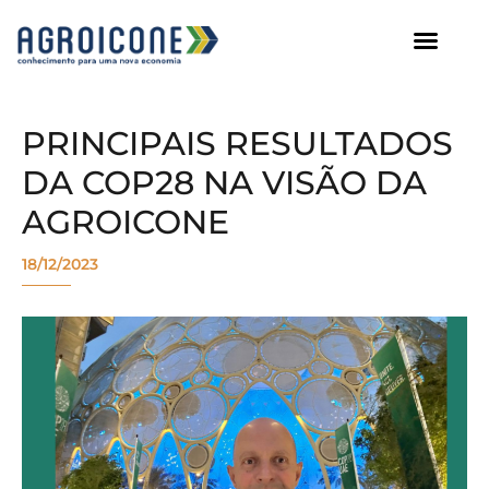
AGROICONE DATA
PRINCIPAIS RESULTADOS
DA COP28 NA VISÃO DA
AGROICONE
18/12/2023