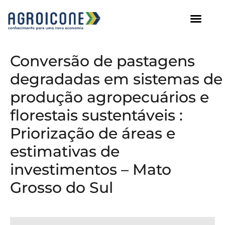
AGROICONE DATA
Conversão de pastagens
degradadas em sistemas de
produção agropecuários e
florestais sustentáveis :
Priorização de áreas e
estimativas de
investimentos – Mato
Grosso do Sul