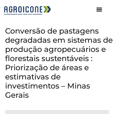
AGROICONE DATA
Conversão de pastagens
degradadas em sistemas de
produção agropecuários e
florestais sustentáveis :
Priorização de áreas e
estimativas de
investimentos – Minas
Gerais