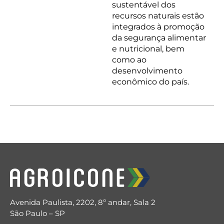
sustentável dos
recursos naturais estão
integrados à promoção
da segurança alimentar
e nutricional, bem
como ao
desenvolvimento
econômico do país.
Avenida Paulista, 2202, 8º andar, Sala 2
São Paulo – SP