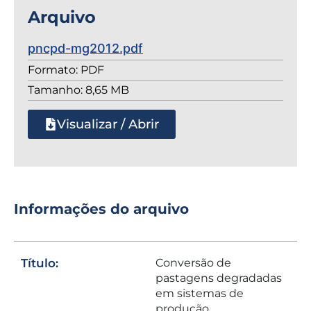
Arquivo
pncpd-mg2012.pdf
Formato: PDF
Tamanho: 8,65 MB
Visualizar / Abrir
Informações do arquivo
Título:
Conversão de
pastagens degradadas
em sistemas de
produção