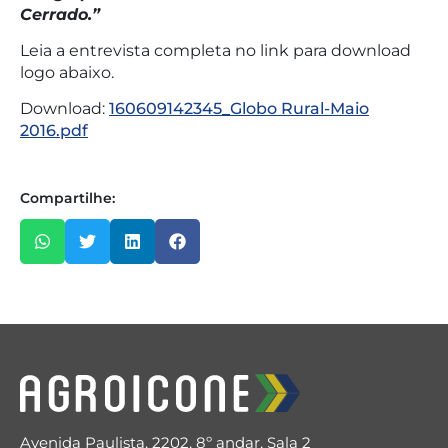
Cerrado.”
Leia a entrevista completa no link para download
logo abaixo.
Download:
160609142345_Globo Rural-Maio
2016.pdf
Compartilhe:
Avenida Paulista, 2202, 8º andar, Sala 2