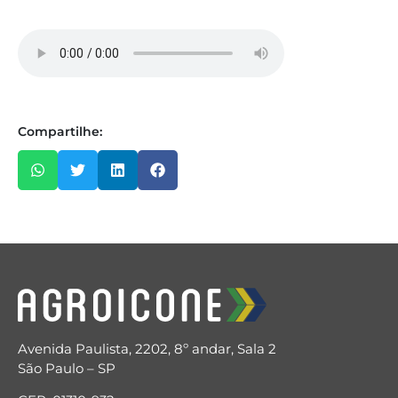
Compartilhe:
Avenida Paulista, 2202, 8º andar, Sala 2
São Paulo – SP