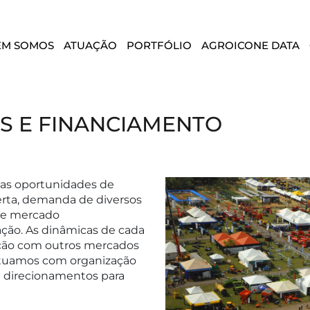
EM SOMOS
ATUAÇÃO
PORTFÓLIO
AGROICONE DATA
S E FINANCIAMENTO
as oportunidades de
erta, demanda de diversos
 de mercado
ação. As dinâmicas de cada
ção com outros mercados
atuamos com organização
e direcionamentos para