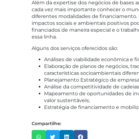
Além da expertise dos negócios de bases ag
cada vez mais importante conhecer o mund
diferentes modalidades de financiamento.
impactos sociais e ambientais positivos p
financiados de maneira especial e o trabal
essa linha.
Alguns dos serviços oferecidos são:
Análises de viabilidade econômica e fi
Elaboração de planos de negócios, tra
características socioambientais difere
Planejamento Estratégico de empresas
Análise da competitividade de cadeias 
Mapeamento de oportunidades de in
valor sustentáveis;
Estratégia de financiamento e mobiliz
Compartilhe: