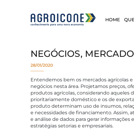
HOME
QU
NEGÓCIOS, MERCADO
28/01/2020
Entendemos bem os mercados agrícolas e 
negócios nesta área. Projetamos preços, of
produtos agrícolas, considerando aqueles
prioritariamente doméstico e os de export
produto determinam uso de insumos, rela
e necessidades de financiamento. Assim, 
e análise de dados para gerar informações 
estratégias setorias e empresariais.