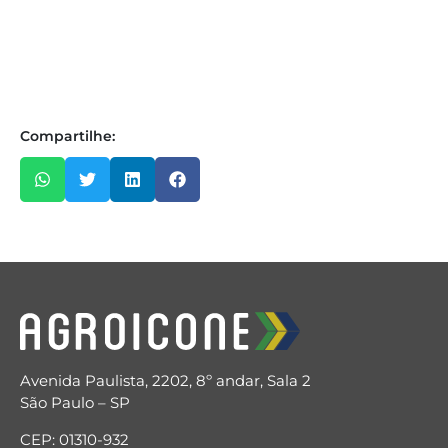
Compartilhe:
Avenida Paulista, 2202, 8º andar, Sala 2
São Paulo – SP
CEP: 01310-932