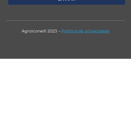
Agroicone® 2023 –
Política de privacidade