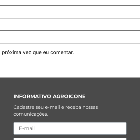
 próxima vez que eu comentar.
INFORMATIVO AGROICONE
Cadastre seu e-mail e receba nossas
comunicações.