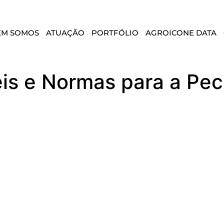
EM SOMOS
ATUAÇÃO
PORTFÓLIO
AGROICONE DATA
eis e Normas para a Pec