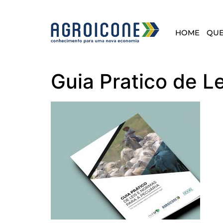
HOME
QU
Guia Pratico de L