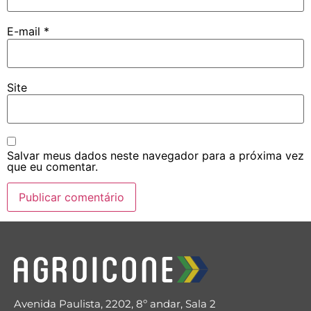
E-mail
*
Site
Salvar meus dados neste navegador para a próxima vez
que eu comentar.
Avenida Paulista, 2202, 8º andar, Sala 2