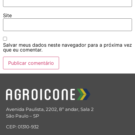
Site
Salvar meus dados neste navegador para a próxima vez
que eu comentar.
Avenida Paulista, 2202, 8º andar, Sala 2
São Paulo – SP
CEP: 01310-932