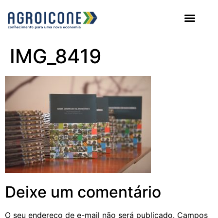
AGROICONE DATA
IMG_8419
Deixe um comentário
O seu endereço de e-mail não será publicado.
Campos