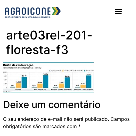
AGROICONE DATA
arte03rel-201-
floresta-f3
Deixe um comentário
O seu endereço de e-mail não será publicado.
Campos
obrigatórios são marcados com
*