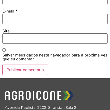
E-mail
*
Site
Salvar meus dados neste navegador para a próxima vez
que eu comentar.
Avenida Paulista, 2202, 8º andar, Sala 2