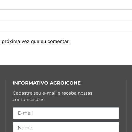
 próxima vez que eu comentar.
INFORMATIVO AGROICONE
Cadastre seu e-mail e receba nossas
comunicações.