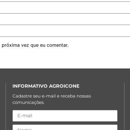
 próxima vez que eu comentar.
INFORMATIVO AGROICONE
Cadastre seu e-mail e receba nossas
comunicações.