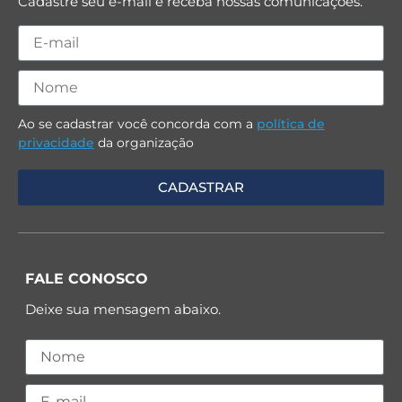
Cadastre seu e-mail e receba nossas comunicações.
Ao se cadastrar você concorda com a
política de
privacidade
da organização
FALE CONOSCO
Deixe sua mensagem abaixo.