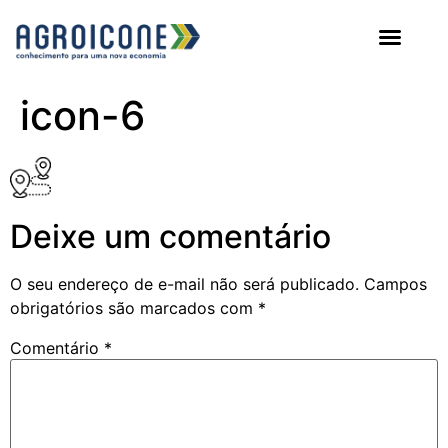
AGROICONE DATA
icon-6
Deixe um comentário
O seu endereço de e-mail não será publicado.
Campos
obrigatórios são marcados com
*
Comentário
*