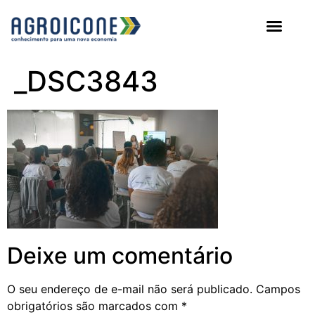
AGROICONE DATA
_DSC3843
Deixe um comentário
O seu endereço de e-mail não será publicado.
Campos
obrigatórios são marcados com
*