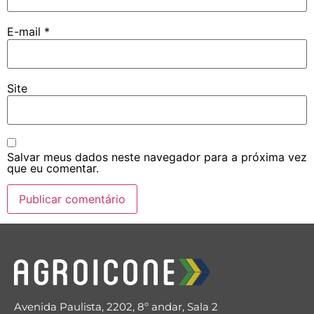
E-mail
*
Site
Salvar meus dados neste navegador para a próxima vez
que eu comentar.
Avenida Paulista, 2202, 8º andar, Sala 2